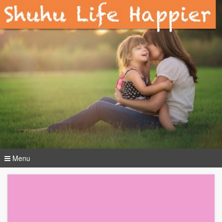
Menu
コ
ン
テ
ン
ツ