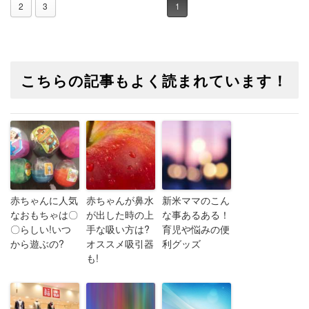
2
3
1
こちらの記事もよく読まれています！
赤ちゃんに人気
赤ちゃんが鼻水
新米ママのこん
なおもちゃは〇
が出した時の上
な事あるある！
〇らしい!いつ
手な吸い方は?
育児や悩みの便
から遊ぶの?
オススメ吸引器
利グッズ
も!