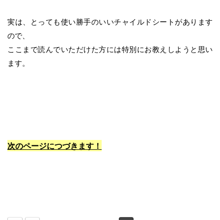
実は、とっても使い勝手のいいチャイルドシートがあります
ので、
ここまで読んでいただけた方には特別にお教えしようと思い
ます。
次のページにつづきます！