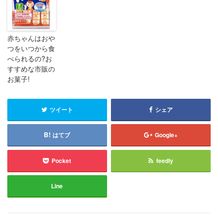
赤ちゃんはおや
つをいつから食
べられるの?お
すすめな市販の
お菓子!
ツイート
シェア
はてブ
Google+
Pocket
feedly
Line