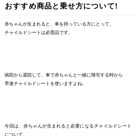
へ
おすすめ商品と乗せ方について!
移
動
赤ちゃんが生まれると、車を持っている方にとって、
チャイルドシートは必需品です。
病院から退院して、車で赤ちゃんと一緒に帰宅する時から
早速チャイルドシートを使いますよね。
今回は、赤ちゃんが生まれると必要になるチャイルドシート
について、