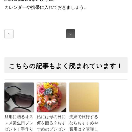
カレンダーや携帯に入れておきましょう。
1
2
こちらの記事もよく読まれています！
旦那に贈るオス
姑には母の日に
夫婦で旅行する
スメ誕生日プレ
何を贈る？おす
ならおすすめや
ゼント！手作り
すめのプレゼン
費用は？喧嘩し