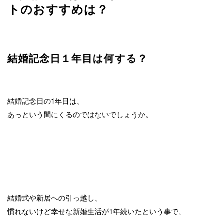
へ
トのおすすめは？
移
動
結婚記念日１年目は何する？
結婚記念日の1年目は、
あっという間にくるのではないでしょうか。
結婚式や新居への引っ越し、
慣れないけど幸せな新婚生活が1年続いたという事で、