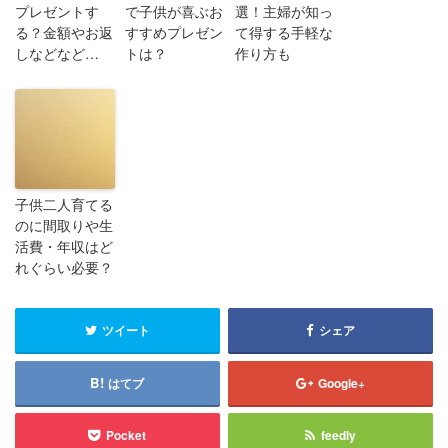
プレゼントす
で子供が喜ぶお
選！主婦が知っ
る？金額やお返
すすめプレゼン
て得する手軽な
しなどなど…
トは？
作り方も
子供二人育てる
のに間取りや生
活費・年収はど
れぐらい必要？
ツイート
シェア
はてブ
Google+
Pocket
feedly