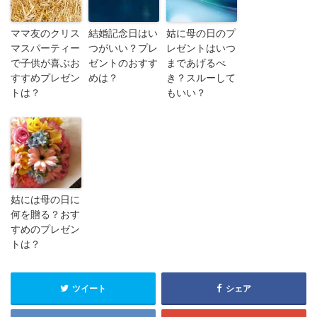
ママ友のクリス
結婚記念日はい
姑に母の日のプ
マスパーティー
つがいい？プレ
レゼントはいつ
で子供が喜ぶお
ゼントのおすす
まであげるべ
すすめプレゼン
めは？
き？スルーして
トは？
もいい？
姑には母の日に
何を贈る？おす
すめのプレゼン
トは？
ツイート
シェア