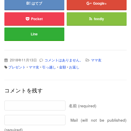
はてブ
Google+
Pocket
feedly
Line
2018年11月13日
コメントはありません。
ママ友
プレゼント
•
ママ友
•
引っ越し
•
金額
•
お返し
コメントを残す
名前 (required)
Mail (will not be published)
(required)