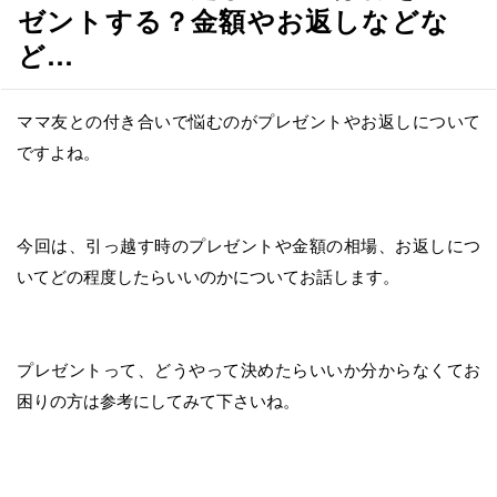
へ
ゼントする？金額やお返しなどな
移
ど…
動
ママ友との付き合いで悩むのがプレゼントやお返しについて
ですよね。
今回は、引っ越す時のプレゼントや金額の相場、お返しにつ
いてどの程度したらいいのかについてお話します。
プレゼントって、どうやって決めたらいいか分からなくてお
困りの方は参考にしてみて下さいね。