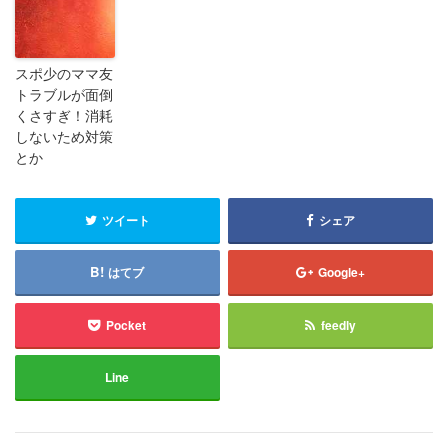
スポ少のママ友
トラブルが面倒
くさすぎ！消耗
しないため対策
とか
ツイート
シェア
はてブ
Google+
Pocket
feedly
Line