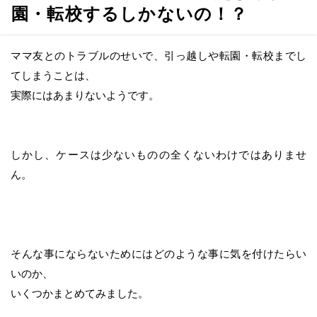
へ
園・転校するしかないの！？
移
動
ママ友とのトラブルのせいで、引っ越しや転園・転校までし
てしまうことは、
実際にはあまりないようです。
しかし、ケースは少ないものの全くないわけではありませ
ん。
そんな事にならないためにはどのような事に気を付けたらい
いのか、
いくつかまとめてみました。