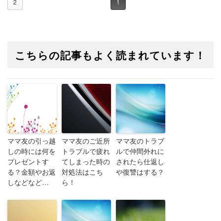
2
1
こちらの記事もよく読まれています！
ママ友の引っ越
ママ友のご近所
ママ友のトラブ
しの時には何を
トラブルで疲れ
ルで仲間外れに
プレゼントす
てしまった時の
されたら仕返し
る？金額やお返
対処法はこち
や復讐はする？
しなどなど…
ら！