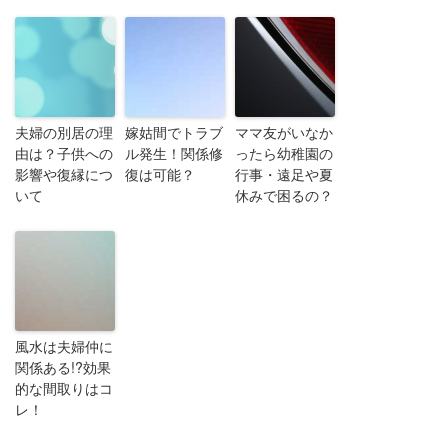
夫婦の別居の理
嫁姑間でトラブ
ママ友がいなか
由は？子供への
ル発生！関係修
ったら幼稚園の
影響や復縁につ
復は可能？
行事・遠足や夏
いて
休みで困るの？
風水は夫婦仲に
関係ある!?効果
的な間取りはコ
レ！