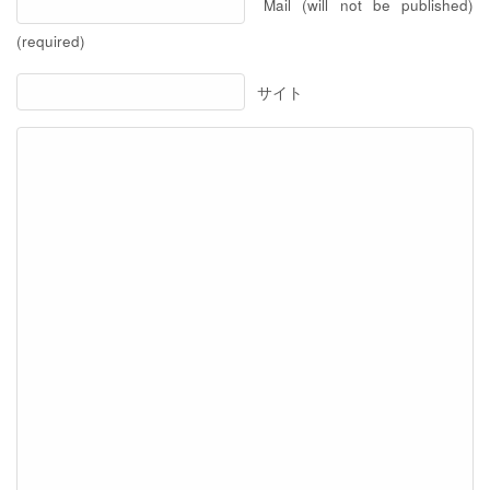
Mail (will not be published)
(required)
サイト