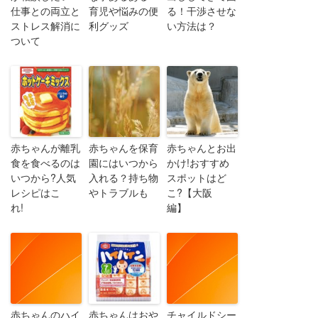
仕事との両立と
育児や悩みの便
る！干渉させな
ストレス解消に
利グッズ
い方法は？
ついて
赤ちゃんが離乳
赤ちゃんを保育
赤ちゃんとお出
食を食べるのは
園にはいつから
かけ!おすすめ
いつから?人気
入れる？持ち物
スポットはど
レシピはこ
やトラブルも
こ?【大阪
れ!
編】
赤ちゃんのハイ
赤ちゃんはおや
チャイルドシー