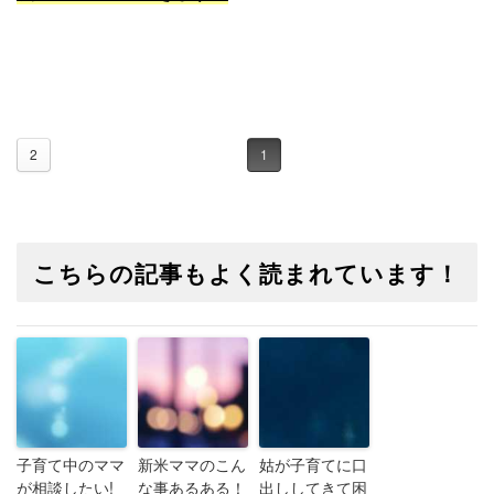
2
1
こちらの記事もよく読まれています！
子育て中のママ
新米ママのこん
姑が子育てに口
が相談したい!
な事あるある！
出ししてきて困