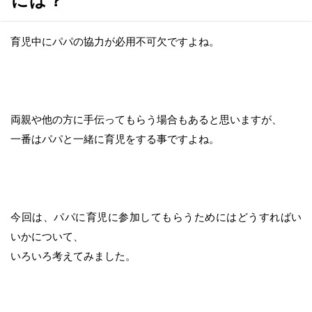
へ
移
動
育児中にパパの協力が必用不可欠ですよね。
両親や他の方に手伝ってもらう場合もあると思いますが、
一番はパパと一緒に育児をする事ですよね。
今回は、パパに育児に参加してもらうためにはどうすればい
いかについて、
いろいろ考えてみました。