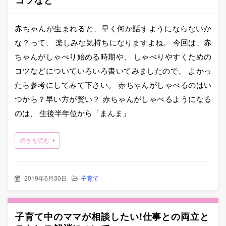
コツなど
へ
移
動
赤ちゃんが生まれると、早く何か話すようにならないか
な？って、 楽しみな気持ちになりますよね。 今回は、赤
ちゃんがしゃべり始める時期や、 しゃべりやすくための
コツなどについていろいろ書いてみましたので、 よかっ
たら参考にしてみて下さい。 赤ちゃんがしゃべるのはい
つから？早い方が賢い？ 赤ちゃんがしゃべるようになる
のは、 生後半年位から「まんま」
続きを読む
2019年6月30日
子育て
子育て中のママが相談したい!仕事との両立と