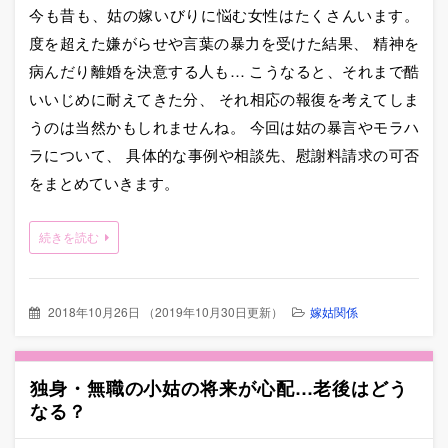
今も昔も、姑の嫁いびりに悩む女性はたくさんいます。
度を超えた嫌がらせや言葉の暴力を受けた結果、 精神を
病んだり離婚を決意する人も… こうなると、それまで酷
いいじめに耐えてきた分、 それ相応の報復を考えてしま
うのは当然かもしれませんね。 今回は姑の暴言やモラハ
ラについて、 具体的な事例や相談先、慰謝料請求の可否
をまとめていきます。
続きを読む
2018年10月26日
（
2019年10月30日更新
）
嫁姑関係
独身・無職の小姑の将来が心配…老後はどう
なる？