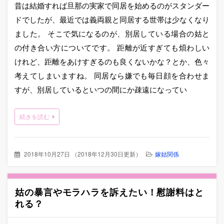
昔は結婚すれば旦那の実家で同居を始めるのがスタンダー
ドでしたが、最近では義両親と同居する世帯は少なくなり
ました。 そこで気になるのが、別居している場合の姑と
の付き合い方についてです。 距離が近すぎても煩わしい
けれど、距離をあけすぎるのも良くないかな？とか、色々
考えてしまいますね。 同居なら嫌でも毎日顔を合わせま
すが、別居しているといつの間にか疎遠になってい
続きを読む
2018年10月27日
（
2018年12月30日更新
）
嫁姑関係
姑の暴言やモラハラを訴えたい！慰謝料はと
れる？