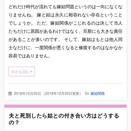
どれだけ時代が流れても嫁姑問題というのは一向になくな
りませんね。 嫁と姑は永久に相容れない存在ということ
でしょうか。 ただ、嫁姑関係がこじれるのは決して当人
たちだけに原因があるわけではなく、旦那にも大きな責任
があることが多いのです。 そして、嫁姑はもとは他人同
士なだけに、一度関係が悪くなると修復するのはなかなか
容易ではありません。
続きを読む
2018年10月30日
（
2018年12月30日更新
）
嫁姑関係
夫と死別したら姑との付き合い方はどうする
の？