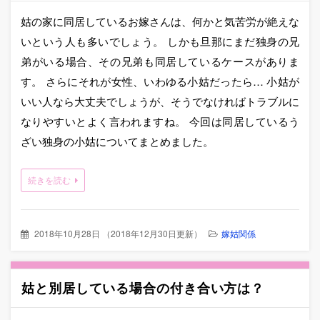
姑の家に同居しているお嫁さんは、何かと気苦労が絶えな
いという人も多いでしょう。 しかも旦那にまだ独身の兄
弟がいる場合、その兄弟も同居しているケースがありま
す。 さらにそれが女性、いわゆる小姑だったら… 小姑が
いい人なら大丈夫でしょうが、そうでなければトラブルに
なりやすいとよく言われますね。 今回は同居しているう
ざい独身の小姑についてまとめました。
続きを読む
2018年10月28日
（
2018年12月30日更新
）
嫁姑関係
姑と別居している場合の付き合い方は？