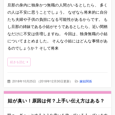
旦那の身内に独身かつ無職の人間がいるとしたら、 多く
の人は不安に思うことでしょう。 なぜなら将来的に自分
たち夫婦や子供の負担になる可能性があるからです。 も
し旦那の姉妹である小姑がそうであるとしたら、近い間柄
なだけに不安は倍増しますね。 今回は、独身無職の小姑
についてまとめました。 そんな小姑にはどんな事情があ
るのでしょうか？ そして将来
続きを読む
2018年10月25日
（
2018年12月30日更新
）
嫁姑関係
姑が臭い！原因は何？上手い伝え方はある？
時々、ぎょっとするような臭いを放っている人っています