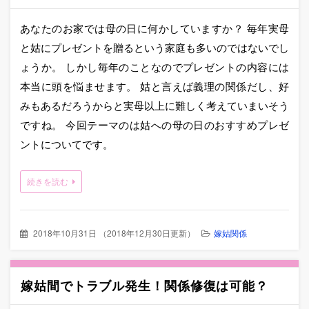
あなたのお家では母の日に何かしていますか？ 毎年実母
と姑にプレゼントを贈るという家庭も多いのではないでし
ょうか。 しかし毎年のことなのでプレゼントの内容には
本当に頭を悩ませます。 姑と言えば義理の関係だし、好
みもあるだろうからと実母以上に難しく考えていまいそう
ですね。 今回テーマのは姑への母の日のおすすめプレゼ
ントについてです。
続きを読む
2018年10月31日
（
2018年12月30日更新
）
嫁姑関係
嫁姑間でトラブル発生！関係修復は可能？