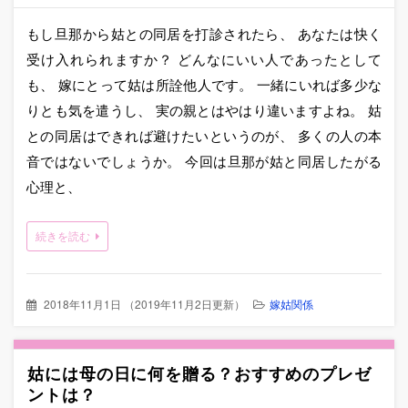
もし旦那から姑との同居を打診されたら、 あなたは快く
受け入れられますか？ どんなにいい人であったとして
も、 嫁にとって姑は所詮他人です。 一緒にいれば多少な
りとも気を遣うし、 実の親とはやはり違いますよね。 姑
との同居はできれば避けたいというのが、 多くの人の本
音ではないでしょうか。 今回は旦那が姑と同居したがる
心理と、
続きを読む
2018年11月1日
（
2019年11月2日更新
）
嫁姑関係
姑には母の日に何を贈る？おすすめのプレゼ
ントは？