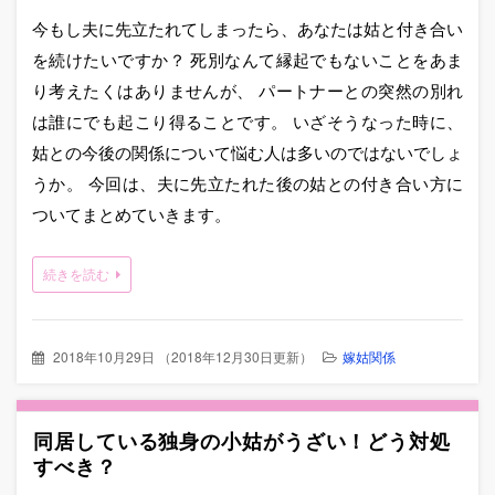
今もし夫に先立たれてしまったら、あなたは姑と付き合い
を続けたいですか？ 死別なんて縁起でもないことをあま
り考えたくはありませんが、 パートナーとの突然の別れ
は誰にでも起こり得ることです。 いざそうなった時に、
姑との今後の関係について悩む人は多いのではないでしょ
うか。 今回は、夫に先立たれた後の姑との付き合い方に
ついてまとめていきます。
続きを読む
2018年10月29日
（
2018年12月30日更新
）
嫁姑関係
同居している独身の小姑がうざい！どう対処
すべき？