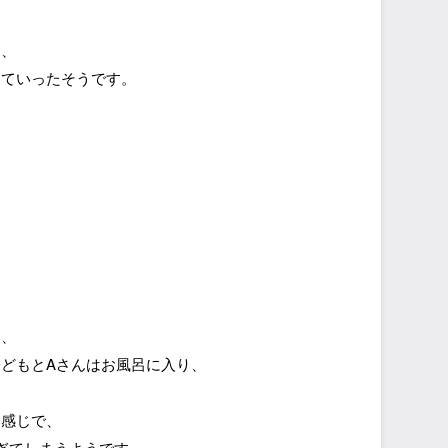
く、
っていったそうです。
め、
どもとAさんはお風呂に入り、
た感じで、
ぎてしまうようです。