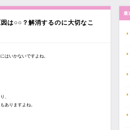
最
因は○○？解消するのに大切なこ
けにはいかないですよね。
たり、
ともありますよね。