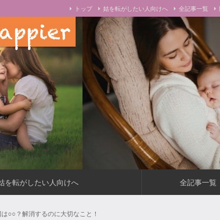
トップ
姑を転がしたい人向けへ
全記事一覧
をお伝えします！
姑を転がしたい人向けへ
全記事一覧
は○○？解消するのに大切なこと！