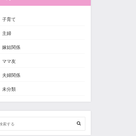
子育て
主婦
嫁姑関係
ママ友
夫婦関係
未分類