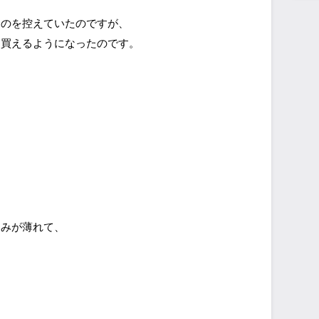
うのを控えていたのですが、
を買えるようになったのです。
たみが薄れて、
、