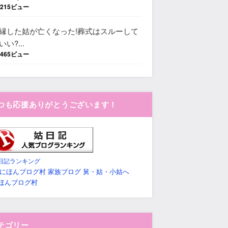
,215ビュー
縁した姑が亡くなった!葬式はスルーして
いい?...
,465ビュー
つも応援ありがとうございます！
日記ランキング
ほんブログ村
テゴリー