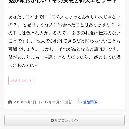
姑が頭おかしい！その実態と仰天エピソード
あなたはこれまでに「この人ちょっとおかしいんじゃない
の？」 と思うような人に出会ったことはありますか？ 世
の中には色々な人がいるので、 多少の我慢は仕方のない
ことですし、 他人であればできるだけ関わらないことも
可能でしょう。 しかし、それが姑となると話は別です。
姑があまりにも非常識すぎる人だったら、 嫁としては堪
ったものではあ
続きを読む
2018年9月4日
（
2019年11月4日更新
）
嫁姑関係
サブコンテンツ