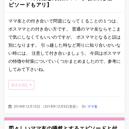
ピソードもアリ】
ママ友との付き合いで問題になってくることの１つは、
ボスママとの付き合い方です。 普通のママ友ならそこま
で気にしなくてもいいのですが、 ボスママとなると話は
別になります。 引っ越した時など周りに知り合いがいな
い時には、 注意して付き合いましょう。 今回はボスママ
の特徴や対策についていくつかまとめましたので、参考に
してみて下さいね。
続きを読む
2018年12月10日
（
2018年12月9日更新
）
ママ友
図々しいママ友の唖然とするエピソードと付