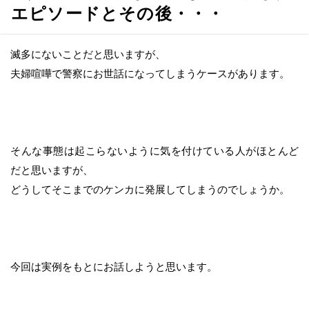
へ
エピソードとその後・・・
移
動
滅多にないことだと思いますが、
夫婦喧嘩で警察にお世話になってしまうケースがあります。
そんな事態は起こらないように気を付けている人がほとんど
だと思いますが、
どうしてそこまでのケンカに発展してしまうのでしょうか。
今回は実例をもとにお話しようと思います。