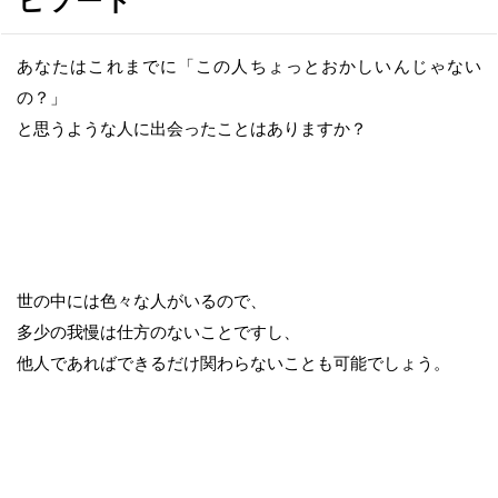
へ
移
動
あなたはこれまでに「この人ちょっとおかしいんじゃない
の？」
と思うような人に出会ったことはありますか？
世の中には色々な人がいるので、
多少の我慢は仕方のないことですし、
他人であればできるだけ関わらないことも可能でしょう。