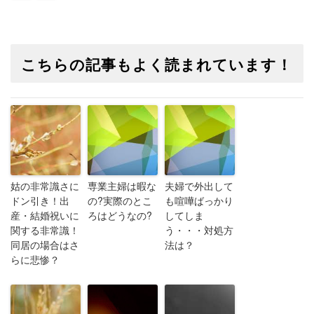
こちらの記事もよく読まれています！
姑の非常識さに
専業主婦は暇な
夫婦で外出して
ドン引き！出
の?実際のとこ
も喧嘩ばっかり
産・結婚祝いに
ろはどうなの?
してしま
関する非常識！
う・・・対処方
同居の場合はさ
法は？
らに悲惨？