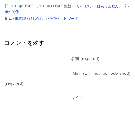
2018年9月4日
（
2019年11月4日更新
）
コメントはありません。
嫁姑関係
姑
•
非常識
•
頭おかしい
•
実態
•
エピソード
コメントを残す
名前 (required)
Mail (will not be published)
(required)
サイト