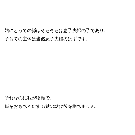
姑にとっての孫はそもそもは息子夫婦の子であり、
子育ての主体は当然息子夫婦のはずです。
それなのに我が物顔で、
孫をおもちゃにする姑の話は後を絶ちません。