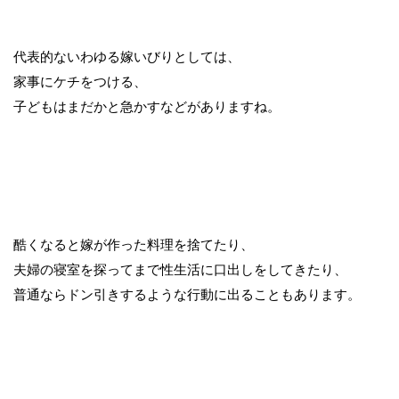
代表的ないわゆる嫁いびりとしては、
家事にケチをつける、
子どもはまだかと急かすなどがありますね。
酷くなると嫁が作った料理を捨てたり、
夫婦の寝室を探ってまで性生活に口出しをしてきたり、
普通ならドン引きするような行動に出ることもあります。