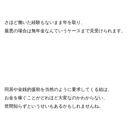
さほど働いた経験もないまま年を取り、
最悪の場合は無年金なんていうケースまで見受けられます。
同居や金銭的援助を当然のように要求してくる姑は、
お金を稼ぐことがどれほど大変なのかわからない、
世間知らずというせいもあるかもしれませんね。