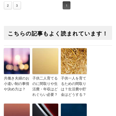
2
3
1
こちらの記事もよく読まれています！
共働き夫婦のお
子供二人育てる
子供一人を育て
小遣い制の事情
のに間取りや生
るための間取り
や決め方は？
活費・年収はど
は？生活費や貯
れぐらい必要？
金はどうする？