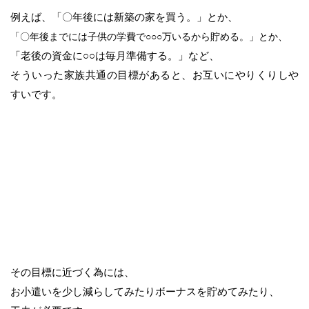
例えば、「〇年後には新築の家を買う。」とか、
「〇年後までには子供の学費で○○○万いるから貯める。」とか、
「老後の資金に○○は毎月準備する。」など、
そういった家族共通の目標があると、お互いにやりくりしや
すいです。
その目標に近づく為には、
お小遣いを少し減らしてみたりボーナスを貯めてみたり、