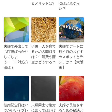
るメリットは?
収はどれぐら
い？
夫婦で外出して
子供一人を育て
夫婦でデートに
も喧嘩ばっかり
るための間取り
行く時のおすす
してしま
は？生活費や貯
めスポットとラ
う・・・対処方
金はどうする？
ンチは？【大阪
法は？
編】
結婚記念日はい
夫婦同士で絶対
夫婦が長続きす
つがいい？プレ
に言ってはいけ
るための秘訣と