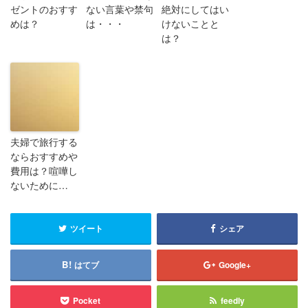
ゼントのおすす
ない言葉や禁句
絶対にしてはい
めは？
は・・・
けないことと
は？
夫婦で旅行する
ならおすすめや
費用は？喧嘩し
ないために…
ツイート
シェア
はてブ
Google+
Pocket
feedly