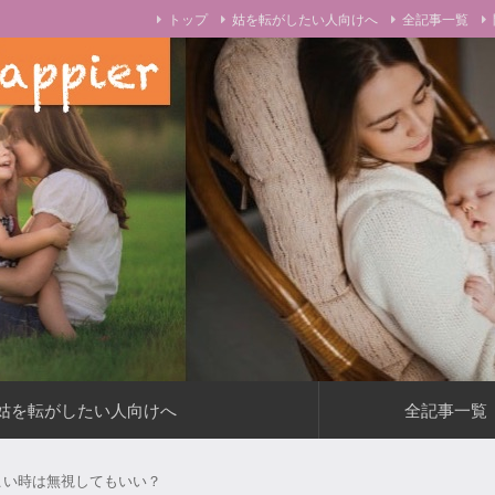
トップ
姑を転がしたい人向けへ
全記事一覧
をお伝えします！
姑を転がしたい人向けへ
全記事一覧
こい時は無視してもいい？