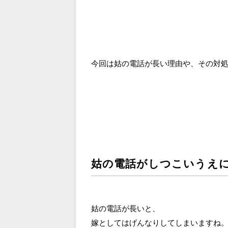
今回は姑の電話が長い理由や、その対
姑の電話がしつこいうえ
姑の電話が長いと、
嫁としてはげんなりしてしまいますね