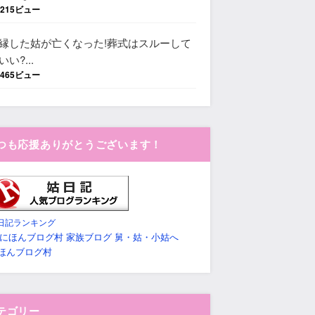
,215ビュー
縁した姑が亡くなった!葬式はスルーして
いい?...
,465ビュー
つも応援ありがとうございます！
日記ランキング
ほんブログ村
テゴリー