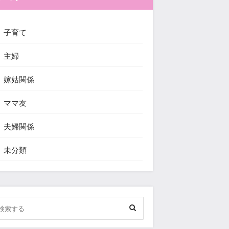
子育て
主婦
嫁姑関係
ママ友
夫婦関係
未分類