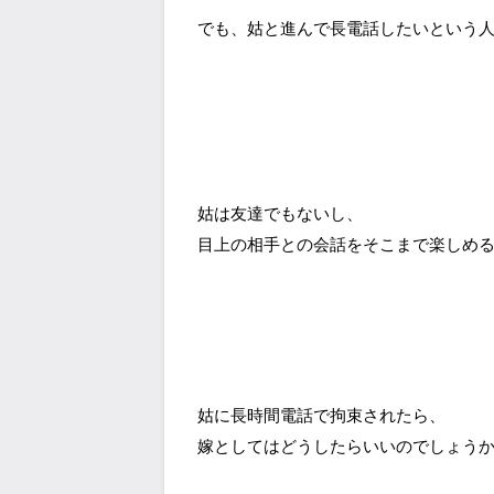
でも、姑と進んで長電話したいという
姑は友達でもないし、
目上の相手との会話をそこまで楽しめ
姑に長時間電話で拘束されたら、
嫁としてはどうしたらいいのでしょう