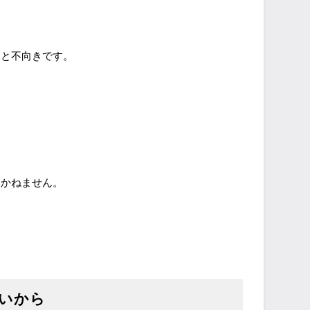
っと不向きです。
しかねません。
いから