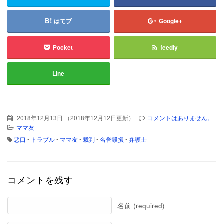
はてブ
Google+
Pocket
feedly
Line
2018年12月13日
（
2018年12月12日更新
）
コメントはありません。
ママ友
悪口
•
トラブル
•
ママ友
•
裁判
•
名誉毀損
•
弁護士
コメントを残す
名前 (required)