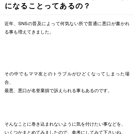
へ
になることってあるの？
移
動
近年、SNSの普及によって何気ない所で普通に悪口が書かれ
る事も増えてきました。
その中でもママ友とのトラブルがひどくなってしまった場
合、
最悪、悪口が名誉棄損で訴えられる事もあるのです。
そんなことに巻き込まれないように気を付けたい事などを、
いくつかまとめてみましたので、参考にしてみて下さいね。