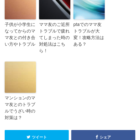
子供が小学生に
ママ友のご近所
ptaでのママ友
なってからのマ
トラブルで疲れ
トラブルが大
マ友との付き合
てしまった時の
変！攻略方法は
い方やトラブル
対処法はこち
ある？
ら！
マンションのマ
マ友とのトラブ
ルでうざい時の
対策は？
ツイート
シェア