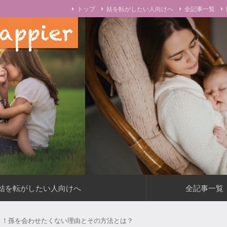
トップ
姑を転がしたい人向けへ
全記事一覧
をお伝えします！
姑を転がしたい人向けへ
全記事一覧
り！孫を会わせたくない理由とその方法とは？