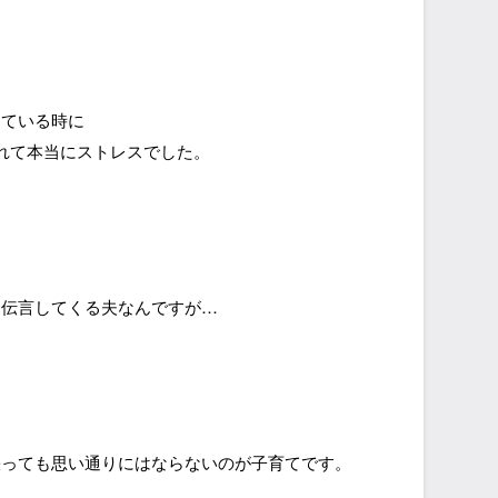
している時に
れて本当にストレスでした。
に伝言してくる夫なんですが…
張っても思い通りにはならないのが子育てです。