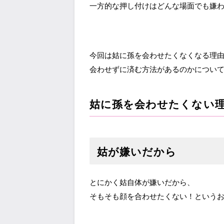
一方的な押し付けはどんな場面でも嫌
今回は姑に孫を会わせたくなくなる理
会わせずに済む方法があるのかについ
姑に孫を会わせたくない
姑が嫌いだから
とにかく姑自体が嫌いだから、
そもそも顔を合わせたくない！という