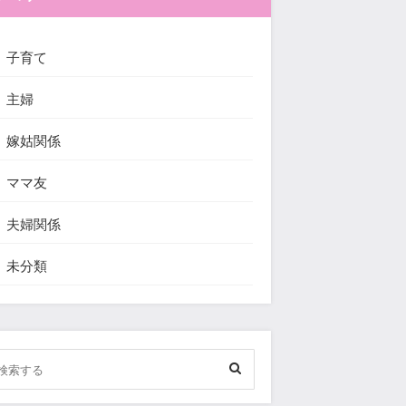
子育て
主婦
嫁姑関係
ママ友
夫婦関係
未分類