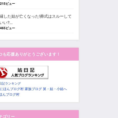
,215ビュー
縁した姑が亡くなった!葬式はスルーして
いい?...
,465ビュー
つも応援ありがとうございます！
日記ランキング
ほんブログ村
テゴリー