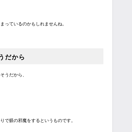
しまっているのかもしれませんね。
うだから
出そうだから、
。
かりで躾の邪魔をするというものです。