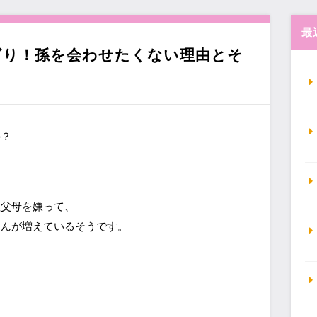
最
ざり！孫を会わせたくない理由とそ
か？
祖父母を嫌って、
さんが増えているそうです。