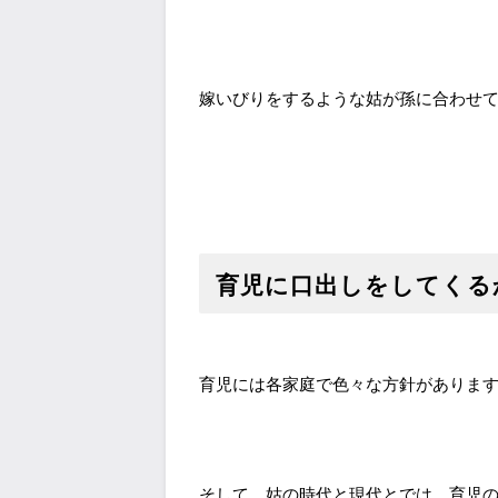
嫁いびりをするような姑が孫に合わせ
育児に口出しをしてくる
育児には各家庭で色々な方針がありま
そして、姑の時代と現代とでは、育児