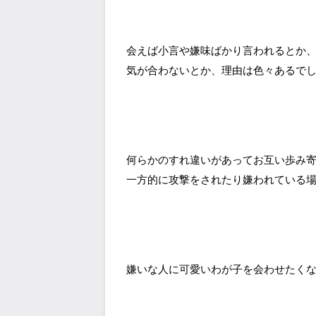
会えば小言や嫌味ばかり言われるとか
気が合わないとか、理由は色々あるで
何らかのすれ違いがあってお互い歩み
一方的に攻撃をされたり嫌われている
嫌いな人に可愛いわが子を会わせたく