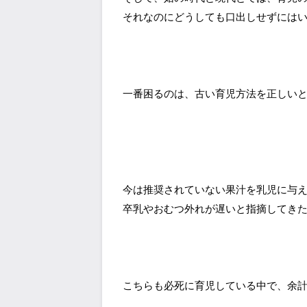
それなのにどうしても口出しせずには
一番困るのは、古い育児方法を正しい
今は推奨されていない果汁を乳児に与
卒乳やおむつ外れが遅いと指摘してき
こちらも必死に育児している中で、余