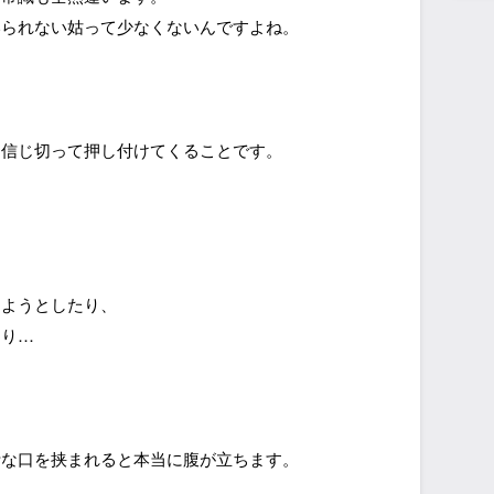
いられない姑って少なくないんですよね。
と信じ切って押し付けてくることです。
えようとしたり、
たり…
計な口を挟まれると本当に腹が立ちます。