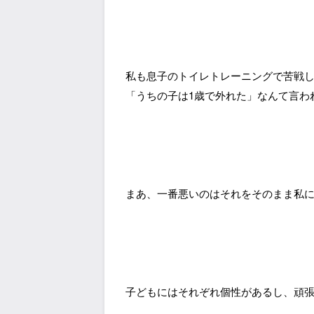
私も息子のトイレトレーニングで苦戦
「うちの子は1歳で外れた」なんて言わ
まあ、一番悪いのはそれをそのまま私
子どもにはそれぞれ個性があるし、頑