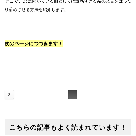
そこで、次は
聞いている側としては迷惑すぎる
姑の発言をぱった
り辞めさせる方法を紹介します。
次のページにつづきます！
2
1
こちらの記事もよく読まれています！