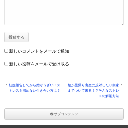
新しいコメントをメールで通知
新しい投稿をメールで受け取る
妊娠報告してから姑がうざい！ス
姑が里帰り出産に反対したり実家
トレスを溜めない付き合い方は？
までついて来る！？そんなストレ
スの解消方法
サブコンテンツ