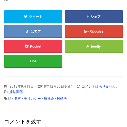
ツイート
シェア
はてブ
Google+
Pocket
feedly
Line
2018年9月19日
（
2018年12月30日更新
）
コメントはありません。
嫁姑関係
姑
•
発言
•
デリカシー
•
無神経
•
対処法
コメントを残す